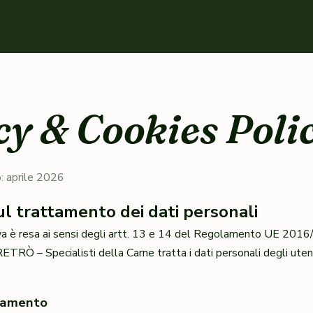
cy & Cookies Poli
: aprile 2026
ul trattamento dei dati personali
va è resa ai sensi degli artt. 13 e 14 del Regolamento UE 201
TRÒ – Specialisti della Carne tratta i dati personali degli utenti,
ttamento