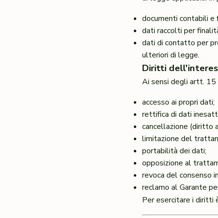
documenti contabili e f
dati raccolti per final
dati di contatto per p
ulteriori di legge.
Diritti dell'intere
Ai sensi degli artt. 1
accesso ai propri dati;
rettifica di dati inesat
cancellazione (diritto a
limitazione del tratta
portabilità dei dati;
opposizione al trattam
revoca del consenso i
reclamo al Garante per
Per esercitare i diritti