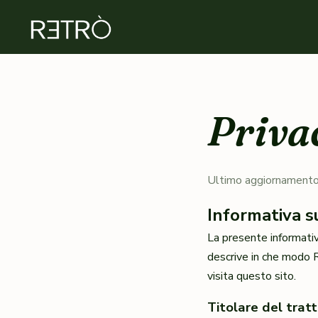
Priva
Ultimo aggiornamento
Informativa s
La presente informati
descrive in che modo RE
visita questo sito.
Titolare del tra