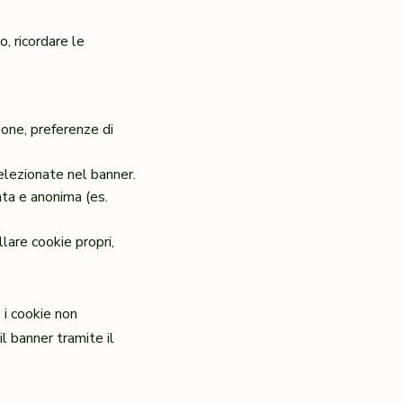
o, ricordare le
ione, preferenze di
elezionate nel banner.
ata e anonima (es.
lare cookie propri,
 i cookie non
l banner tramite il