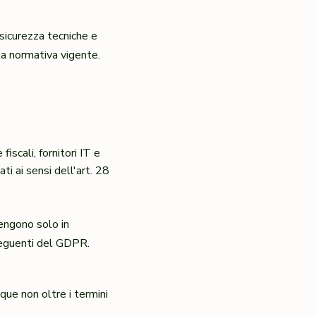
 sicurezza tecniche e
lla normativa vigente.
iscali, fornitori IT e
ti ai sensi dell'art. 28
vengono solo in
 seguenti del GDPR.
que non oltre i termini